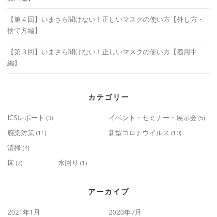
【第４回】いまさら聞けない！正しいマスクの使い方【外し方・
捨て方編】
【第３回】いまさら聞けない！正しいマスクの使い方【着用中
編】
カテゴリー
ICSレポート
イベント・セミナー・展示会
(3)
(5)
感染対策
新型コロナウイルス
(11)
(10)
清掃
(4)
床
水回り
(2)
(1)
アーカイブ
2021年1月
2020年7月