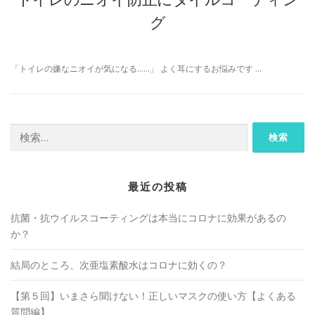
グ
「トイレの嫌なニオイが気になる……」 よく耳にするお悩みです …
検
索:
最近の投稿
抗菌・抗ウイルスコーティングは本当にコロナに効果があるの
か？
結局のところ、次亜塩素酸水はコロナに効くの？
【第５回】いまさら聞けない！正しいマスクの使い方【よくある
質問編】