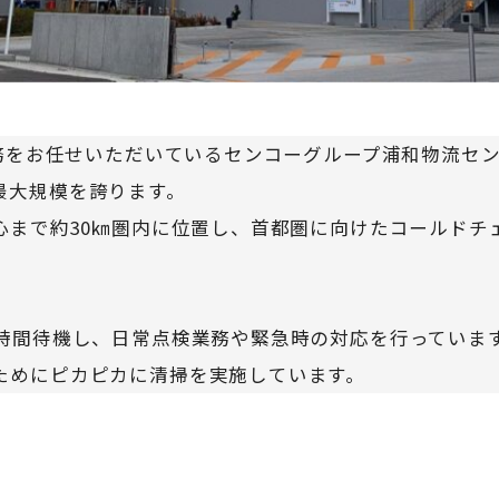
業務をお任せいただいているセンコーグループ浦和物流セ
最大規模を誇ります。
心まで約30㎞圏内に位置し、首都圏に向けたコールドチ
4時間待機し、日常点検業務や緊急時の対応を行っていま
ためにピカピカに清掃を実施しています。