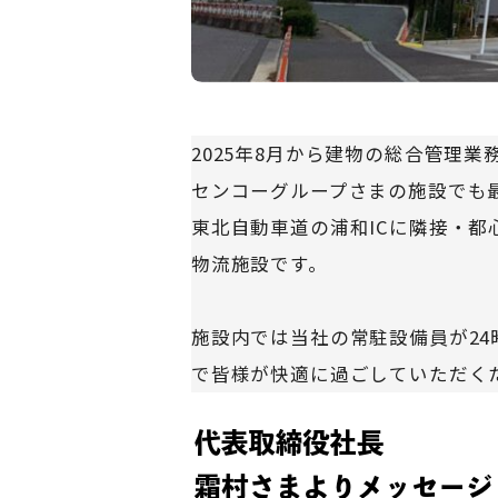
2025年8月から建物の総合管理
センコーグループさまの施設でも
東北自動車道の浦和ICに隣接・都
物流施設です。
施設内では当社の常駐設備員が2
で皆様が快適に過ごしていただく