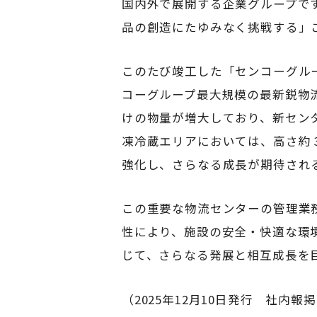
国内外で展開する企業グループで
品の創造にたゆみなく挑戦する」
このたび竣工した「センコーグル
コーグループ最大規模の最新鋭物
けの物量が増大しており、新セン
凍冷蔵エリアにおいては、高さ約 
強化し、さらなる成長が期待され
この重要な物流センターの管理業
性により、施設の安全・快適な環
じて、さらなる発展と相互成長を
（2025年12月10日発行 社内報