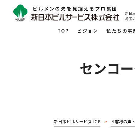
ビルメンの先を見据えるプロ集団
新日
埼玉
TOP
ビジョン
私たちの事
センコー
新日本ビルサービスTOP
>
お客様の声