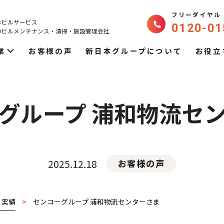
フリーダイヤル
本ビルサービス
0120-01
のビルメンテナンス・
清掃・施設管理会社
業
お客様の声
新日本グループについて
お役立
グループ 浦和物流セ
2025.12.18
お客様の声
・実績
>
センコーグループ 浦和物流センターさま