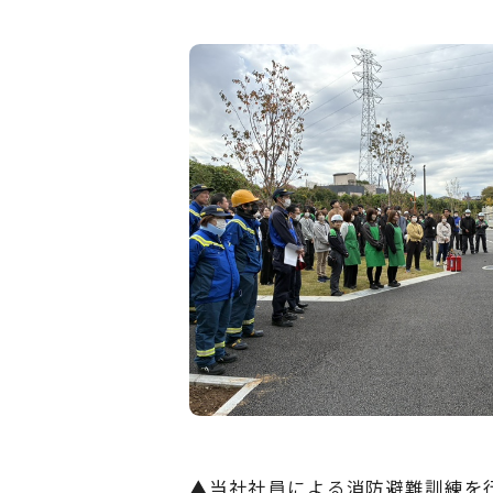
▲当社社員による消防避難訓練を