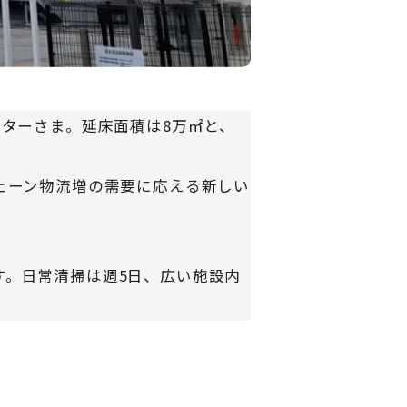
ンターさま。延床面積は8万㎡と、
ェーン物流増の需要に応える新しい
す。日常清掃は週5日、広い施設内