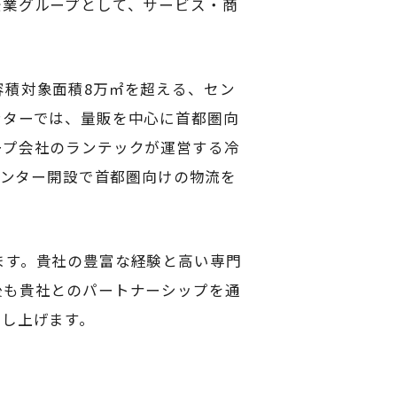
企業グループとして、サービス・商
容積対象面積8万㎡を超える、セン
ンターでは、量販を中心に首都圏向
ープ会社のランテックが運営する冷
センター開設で首都圏向けの物流を
ます。貴社の豊富な経験と高い専門
後も貴社とのパートナーシップを通
申し上げます。