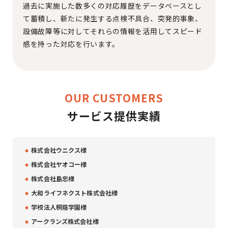
過去に実施した数多くの対応履歴をデータベースとし
て蓄積し、新たに発生する点検不具合、突発的事象、
設備故障等に対してそれらの情報を活用してスピード
感を持った対応を行います。
OUR CUSTOMERS
サービス提供実績
・
株式会社ウニクス様
・
株式会社ヤオコー様
・
株式会社島忠様
・
大和ライフネクスト株式会社様
・
学校法人桐蔭学園様
・
アークランズ株式会社様