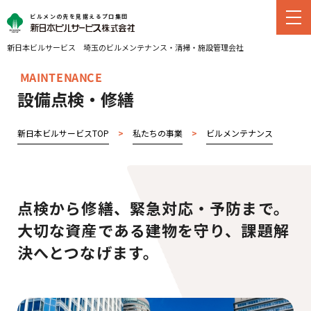
ビルメンの先を見据えるプロ集団
新日本ビルサービス
埼玉のビルメンテナンス・
清掃・施設管理会社
MAINTENANCE
設備点検・修繕
新日本ビルサービスTOP
>
私たちの事業
>
ビルメンテナンス
>
設
点検から修繕、緊急対応・予防まで。
大切な資産である建物を守り、課題解
決へとつなげます。