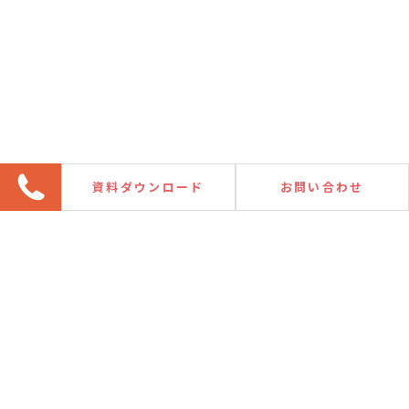
資料ダウンロード
お問い合わせ
MAGAZINE
社内報
Heart to Heart 111号（2026年6月
10日発行）
2026.07.10
社内報