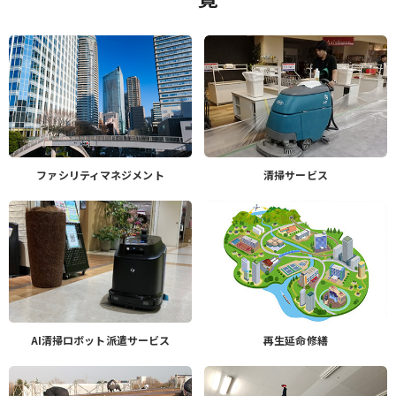
ファシリティマネジメント
清掃サービス
AI清掃ロボット派遣サービス
再生延命修繕