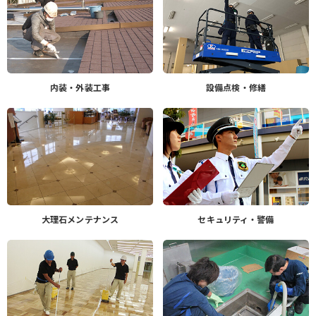
内装・外装工事
設備点検・修繕
大理石メンテナンス
セキュリティ・警備