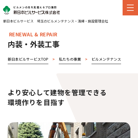
ビルメンの先を見据えるプロ集団
新日本ビルサービス
埼玉のビルメンテナンス・
清掃・施設管理会社
RENEWAL & REPAIR
内装・外装工事
新日本ビルサービスTOP
>
私たちの事業
>
ビルメンテナンス
>
内
より安心して建物を管理できる
環境作りを目指す