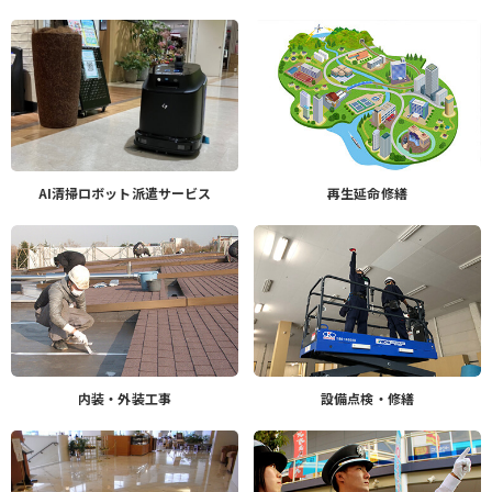
AI清掃ロボット派遣サービス
再生延命修繕
内装・外装工事
設備点検・修繕