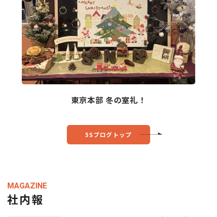
東京本部 冬の室礼！
5Sブログトップ
MAGAZINE
社内報