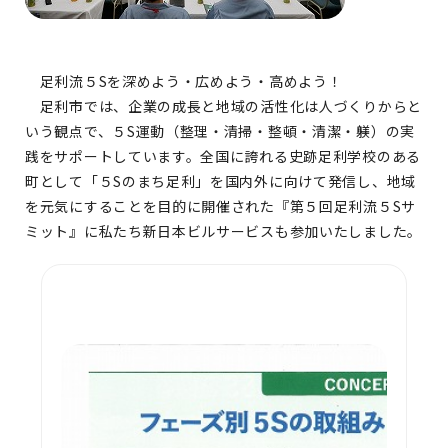
足利流５Sを深めよう・広めよう・高めよう！
足利市では、企業の成長と地域の活性化は人づくりからと
いう観点で、５S運動（整理・清掃・整頓・清潔・躾）の実
践をサポートしています。全国に誇れる史跡足利学校のある
町として「５Sのまち足利」を国内外に向けて発信し、地域
を元気にすることを目的に開催された『第５回足利流５Sサ
ミット』に私たち新日本ビルサービスも参加いたしました。