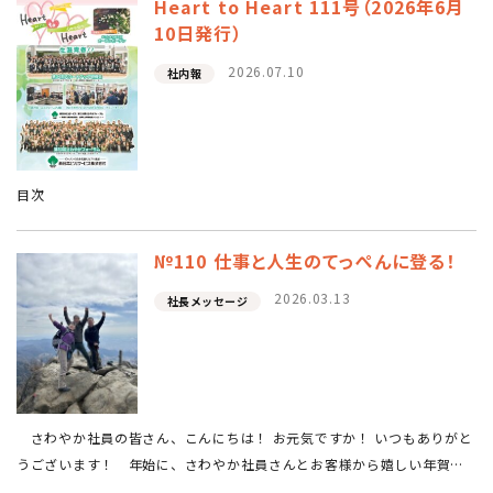
Heart to Heart 111号（2026年6月
10日発行）
2026.07.10
社内報
目次
№110 仕事と人生のてっぺんに登る！
2026.03.13
社長メッセージ
さわやか社員の皆さん、こんにちは！ お元気ですか！ いつもありがと
うございます！ 年始に、さわやか社員さんとお客様から嬉しい年賀状
とメッセージを頂き、心が“ときめき”ました。 「お世話になって15年目