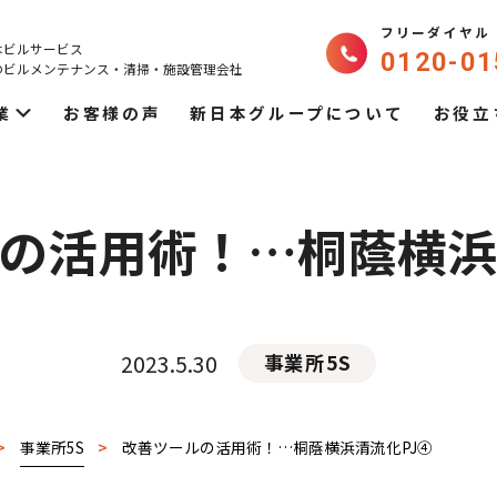
フリーダイヤル
本ビルサービス
0120-01
のビルメンテナンス・
清掃・施設管理会社
業
お客様の声
新日本グループについて
お役立
の活用術！…桐蔭横浜
2023.5.30
事業所5S
>
事業所5S
>
改善ツールの活用術！…桐蔭横浜清流化PJ④