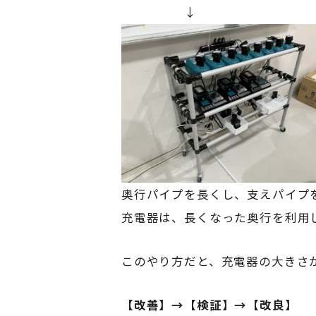
↓
奥行パイプを長くし、支えパイプを
充電器は、長くなった奥行を利用
このやり方だと、充電器の大きさ
【改善】→【検証】→【改良】