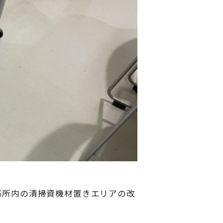
事務所内の清掃資機材置きエリアの改