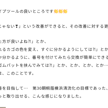
イプツールの良いところです
じゃない❣」という改善ができると、その改善に対する
た方が良いよね⁈」とか、
れるカゴの色を変え、すぐに分かるようにしては⁈」と
か分かるように、番号を付けてみたら交換が簡単にでき
ゴムパットを挟んでみては⁈」とか、とか、とか、とか
は、このことです。
善を目指して… 第30期桐蔭横浜清流化の目標であった
っと取り出せる、こんな感じになりました。