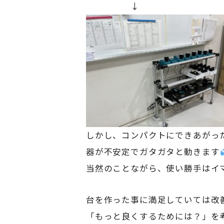
↓
しかし、コンパクトにできあがっ
器が不安定でガタガタと動きます
当然のことながら、使い勝手はイ
台を作った事に満足していては改
「もっと良くするためには？」を