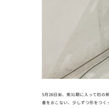
5月26日㈮、第31期に入って初
善をおこない、少しずつ形をつく