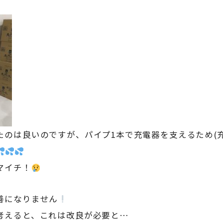
たのは良いのですが、パイプ1本で充電器を支えるため(
マイチ！
善になりません
考えると、これは改良が必要と…