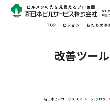
ビルメンの先を見据えるプロ集団
新日
埼玉
TOP
ビジョン
私たちの事
改善ツール
新日本ビルサービスTOP
>
５Sブログ