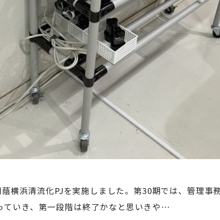
の桐蔭横浜清流化PJを実施しました。第30期では、管理
っていき、第一段階は終了かなと思いきや…