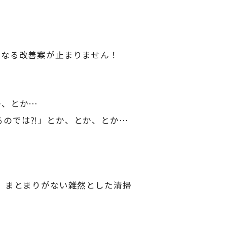
更なる改善案が止まりません！
か、とか…
るのでは⁈」とか、とか、とか…
…
、まとまりがない雑然とした清掃