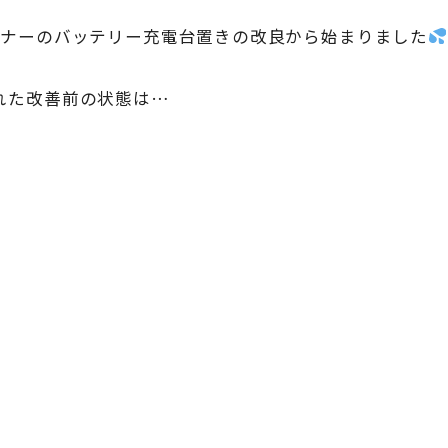
ーナーのバッテリー充電台置きの改良から始まりました
れた改善前の状態は…