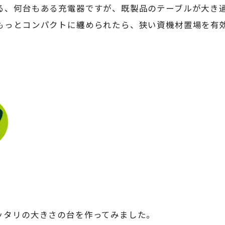
る、何台もある充電器ですが、既製品のテーブルが大き
もっとコンパクトに纏められたら、狭い資機材置場を有
ッタリの大きさの台を作ってみました。