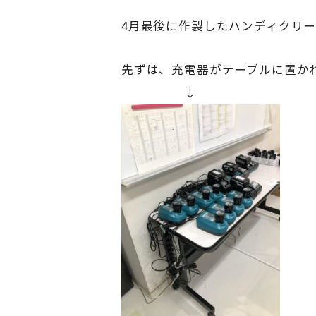
4月最後に作製したハンディクリ
先ずは、充電器がテーブルに置か
↓