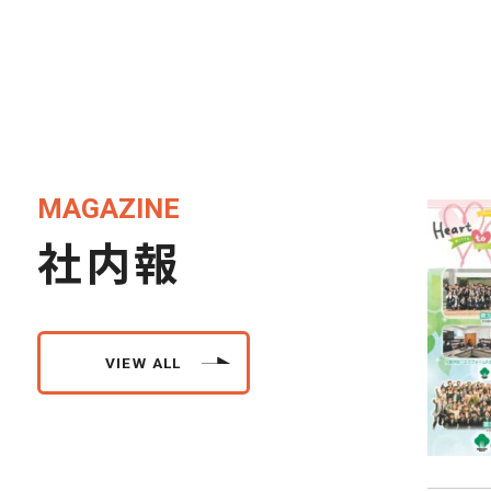
MAGAZINE
社内報
VIEW ALL