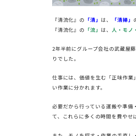
『清流化』の
「清」
は、
「清掃」
『清流化』の
「流」
は、
人・モノ
2年半前にグループ会社の武蔵屋
りでした。
仕事には、価値を生む「正味作業
い作業に分かれます。
必要だから行っている運搬や準備
て、これらに多くの時間を費やせ
また、モノを探す・作業の手直し