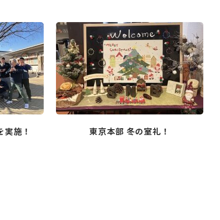
4を実施！
東京本部 冬の室礼！