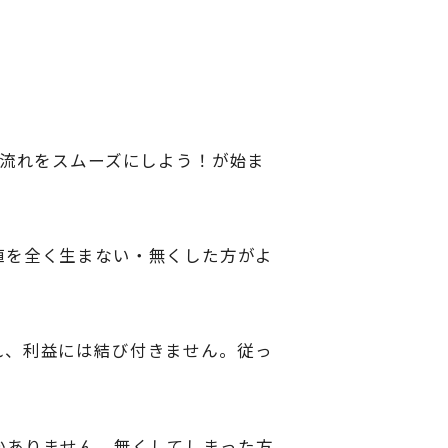
の流れをスムーズにしよう！が始ま
値を全く生まない・無くした方がよ
れ、利益には結び付きません。従っ
かありません。無くしてしまった方