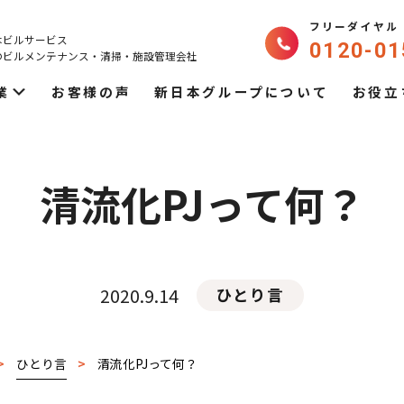
フリーダイヤル
本ビルサービス
0120-01
のビルメンテナンス・
清掃・施設管理会社
業
お客様の声
新日本グループについて
お役立
清流化PJって何？
2020.9.14
ひとり言
>
ひとり言
>
清流化PJって何？