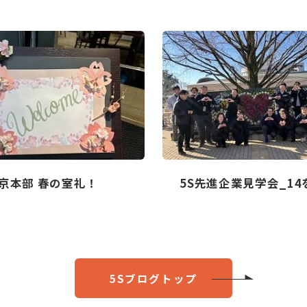
京本部 春の室礼！
5S先進企業見学会_1
5Sブログトップ