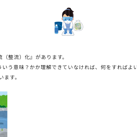
流（整流）化』があります。
ういう意味？かか理解できていなければ、何をすればよ
います。