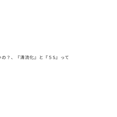
いの？、『清流化』と『５S』って