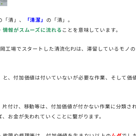
の「清」、
「清潔」
の「清」。
・情報がスムーズに流れる
ことを意味しています。
藤岡工場でスタートした清流化PJは、滞留しているモノ
」と、付加価値は付いていないが必要な作業、そして価
・片付け、移動等は、付加価値が付かない作業に分類さ
ば、お金が失われていくことに繋がります。
・故障や修理等は、付加価値を生まない以上の
ムダ
でし