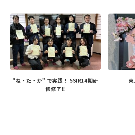
“ね・た・か” で実践！ 5SIR14期研
東
修修了‼