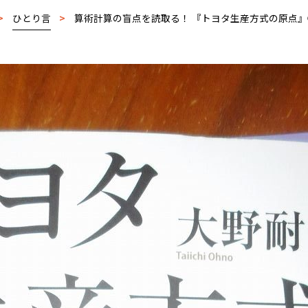
>
ひとり言
>
算術計算の盲点を読取る！ 『トヨタ生産方式の原点』