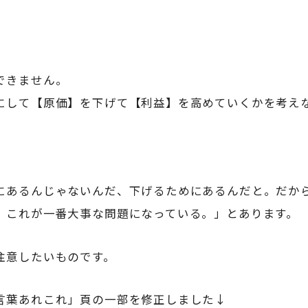
できません。
にして【原価】を下げて【利益】を高めていくかを考え
にあるんじゃないんだ、下げるためにあるんだと。だか
、これが一番大事な問題になっている。」とあります。
注意したいものです。
言葉あれこれ」頁の一部を修正しました↓