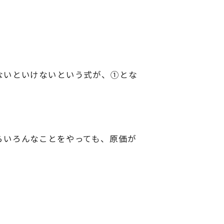
ないといけないという式が、①とな
らいろんなことをやっても、原価が