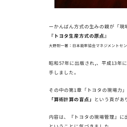
ーかんばん方式の生みの親が「現
『トヨタ生産方式の原点』
大野耐一著：日本能率協会マネジメントセ
昭和57年に出版され,、平成13
手しました。
その中の第1章「トヨタの現場力
「算術計算の盲点」
という頁があ
内容は、『トヨタの現場管理』に
ということに気づきました。