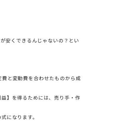
方が安くできるんじゃないの？とい
定費と変動費を合わせたものから成
利益】を得るためには、売り手・作
の式になります。