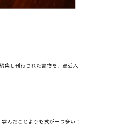
再編集し刊行された書物を、最近入
、学んだことよりも式が一つ多い！