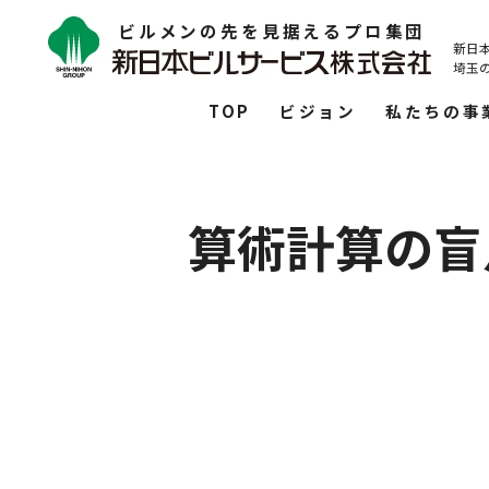
ビルメンの先を見据えるプロ集団
新日
埼玉
TOP
ビジョン
私たちの事
算術計算の盲