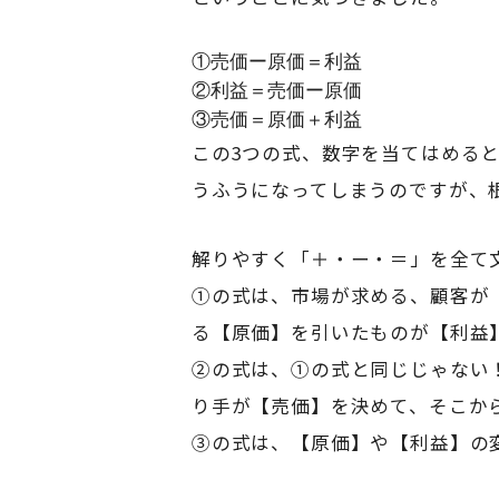
①売価ー原価＝利益

②利益＝売価ー原価

③売価＝原価＋利益
この3つの式、数字を当てはめると
うふうになってしまうのですが、
解りやすく「＋・ー・＝」を全て
①の式は、市場が求める、顧客が
る【原価】を引いたものが【利益
②の式は、①の式と同じじゃない
り手が【売価】を決めて、そこか
③の式は、【原価】や【利益】の