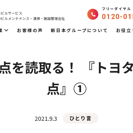
フリーダイヤル
本ビルサービス
0120-01
のビルメンテナンス・
清掃・施設管理会社
業
お客様の声
新日本グループについて
お役立
点を読取る！ 『トヨ
点』①
2021.9.3
ひとり言