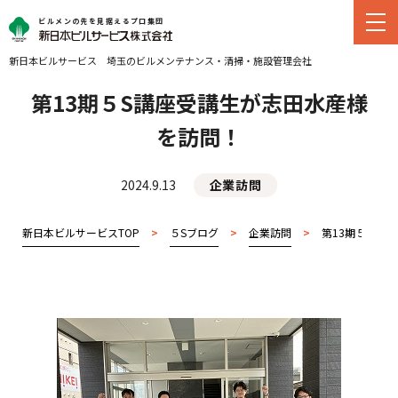
ビルメンの先を見据えるプロ集団
新日本ビルサービス
埼玉のビルメンテナンス・
清掃・施設管理会社
第13期５S講座受講生が志田水産様
を訪問！
2024.9.13
企業訪問
新日本ビルサービスTOP
>
５Sブログ
>
企業訪問
>
第13期５S講