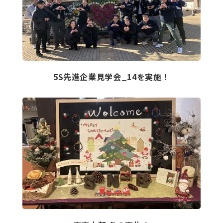
5S先進企業見学会_14を実施！