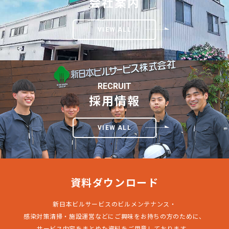
会社案内
VIEW ALL
RECRUIT
採用情報
VIEW ALL
資料ダウンロード
新日本ビルサービスのビルメンテナンス・
感染対策清掃・施設運営などにご興味をお持ちの方のために、
サービス内容をまとめた資料をご用意しております。