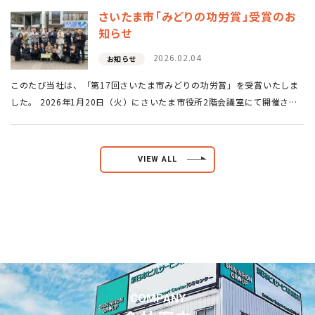
さいたま市「みどりの功労賞」受賞のお
知らせ
2026.02.04
お知らせ
このたび当社は、「第17回さいたま市みどりの功労賞」を受賞いたしま
した。 2026年1月20日（火）にさいたま市役所2階会議室にて開催され
た表彰式に、当社取締役の樋田（写真右端）が出席いたしました。 これ
まで10年以上に…
VIEW ALL
COMPANY