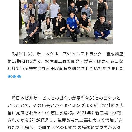
9月10日㈫、新日本グループ5Sインストラクター養成講座
第13期研修5講で、水産加工品の開発・製造・販売をおこな
われている株式会社志田水産様を訪問させていただきました
新日本ビルサービスとの出会いが足利流5Sとの出会いと
いうことで、その出会いからタイミングよく新工場計画を大
幅に見直されたという志田水産様。2021年に新工場へ移転
されてから3年が経過し、生産数も売上高も大きく増加⤴さ
れた新工場へ、受講生10名の初めての先進企業見学がスタ