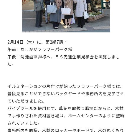
2月14日（木）に、第2期7講…
午前：あしかがフラワーパーク様
午後：菊池歯車㈱様へ、５Ｓ先進企業見学会を実施しまし
た。
イルミネーションの片付けが始ったフラワーパーク様では、
普段見ることができないバックヤードや事務所内を見学させ
ていただきました。
パイプツールを使用せず、草花を取扱う職場だからと、木材
で手作りされた資材置き場は、ホームセンターのように整頓
されていました。
事務所内も同様、木製のロッカーやボードで、木のぬくもり