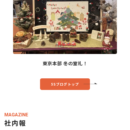
東京本部 冬の室礼！
5Sブログトップ
MAGAZINE
社内報