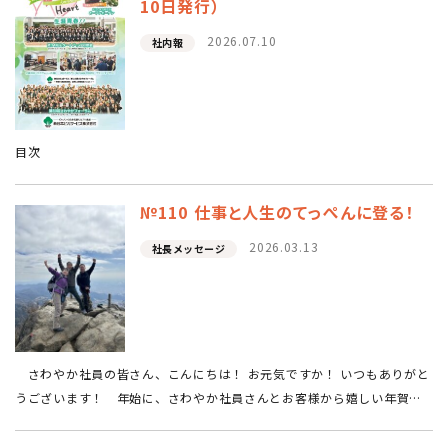
10日発行）
2026.07.10
社内報
目次
№110 仕事と人生のてっぺんに登る！
2026.03.13
社長メッセージ
さわやか社員の皆さん、こんにちは！ お元気ですか！ いつもありがと
うございます！ 年始に、さわやか社員さんとお客様から嬉しい年賀状
とメッセージを頂き、心が“ときめき”ました。 「お世話になって15年目
になりますが、ここ…