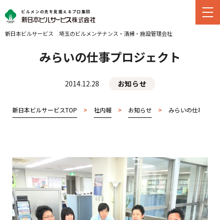
ビルメンの先を見据えるプロ集団
新日本ビルサービス
埼玉のビルメンテナンス・
清掃・施設管理会社
みらいの仕事プロジェクト
2014.12.28
お知らせ
新日本ビルサービスTOP
>
社内報
>
お知らせ
>
みらいの仕事プロ